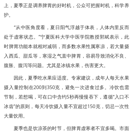
上，夏季正是调养脾胃的好时机，公众可把握时机，科学养
护。
“从中医角度看，夏日阳气浮越于体表，人体内里反而
处于虚寒状态。”宁夏医科大学中医学院教授郭斌表示，此
时脾胃功能本就相对减弱，而多数水果性属寒凉，若大量摄
入西瓜、甜瓜等，寒湿之气直中脾胃，容易导致消化不良、
腹胀、腹泻等问题。尤其是冰镇水果，伤害更大。
因此，夏季吃水果应适度。专家建议，成年人每天水果
摄入量控制在200到350克，避免一次进食过多。冷饮也需
节制，若想喝，可在口中含约5秒再慢慢吞下，遵循“入口不
冰齿”的原则，每天冷饮摄入量不宜超过150克，切忌一次性
大量饮用。
夏季也是饮凉茶的时节，但脾胃虚寒者不宜多喝。市面