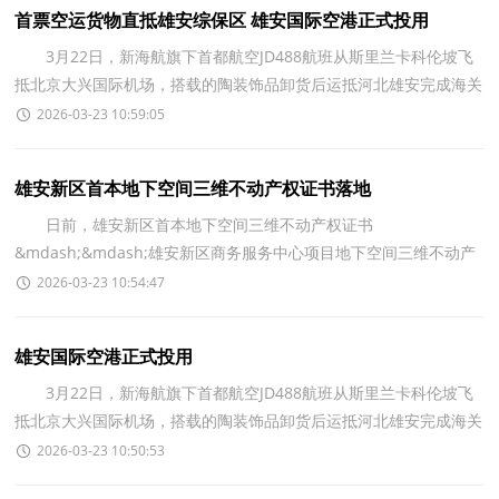
首票空运货物直抵雄安综保区 雄安国际空港正式投用
3月22日，新海航旗下首都航空JD488航班从斯里兰卡科伦坡飞
抵北京大兴国际机场，搭载的陶装饰品卸货后运抵河北雄安完成海关
验核，标志着全国首个依托综合保税区叠加航空三字代
2026-03-23 10:59:05
雄安新区首本地下空间三维不动产权证书落地
日前，雄安新区首本地下空间三维不动产权证书
&mdash;&mdash;雄安新区商务服务中心项目地下空间三维不动产
权证书正式发放，率先实现国土空间开发全流程三维数字化规划设计
2026-03-23 10:54:47
和
雄安国际空港正式投用
3月22日，新海航旗下首都航空JD488航班从斯里兰卡科伦坡飞
抵北京大兴国际机场，搭载的陶装饰品卸货后运抵河北雄安完成海关
验核，标志着全国首个依托综合保税区叠加航空三字代
2026-03-23 10:50:53