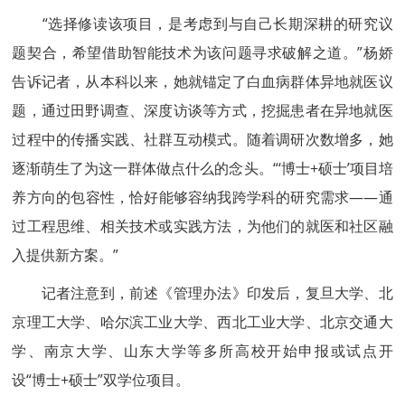
“选择修读该项目，是考虑到与自己长期深耕的研究议
题契合，希望借助智能技术为该问题寻求破解之道。”杨娇
告诉记者，从本科以来，她就锚定了白血病群体异地就医议
题，通过田野调查、深度访谈等方式，挖掘患者在异地就医
过程中的传播实践、社群互动模式。随着调研次数增多，她
逐渐萌生了为这一群体做点什么的念头。“‘博士+硕士’项目培
养方向的包容性，恰好能够容纳我跨学科的研究需求——通
过工程思维、相关技术或实践方法，为他们的就医和社区融
入提供新方案。”
记者注意到，前述《管理办法》印发后，复旦大学、北
京理工大学、哈尔滨工业大学、西北工业大学、北京交通大
学、南京大学、山东大学等多所高校开始申报或试点开
设“博士+硕士”双学位项目。