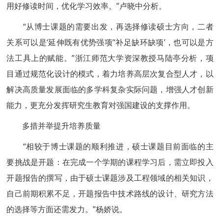
用好修读时间，优化学习效率。”卢晓中分析。
“从博士课题的需要出发，再选择修读硕士方向，二者
关系可以是‘延伸既有优势强项’‘补足缺环缺项’，也可以是方
法工具上的赋能。”浙江师范大学资深教授马陆亭分析，项
目通过规范化设计的模式，着力培养高层次复合型人才，以
解决高质量发展面临的多学科复杂实际问题，增强人才创新
能力，更充分发挥研究生教育对强国建设的支撑作用。
多措并举提升培养质量
“相较于博士课题的顺利推进，硕士课题目前面临的主
要挑战是开题：在完成一个学期的课程学习后，需立即投入
开题报告的撰写，由于硕士课题涉及工程领域的相关知识，
自己前期积累不足，开题报告中技术路线的设计、研究方法
的选择等方面还需发力。”杨娇说。