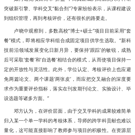
突破新引擎、学科交叉“黏合剂”?专家纷纷表示，从课程建设
到组织管理，再到考核评价，还有很长的路要走。
卢晓中观察到，多数高校“博士+硕士”项目目前采用“套
餐”模式，即将相应学科组合成固定项目供学生选取。“新科
技前沿领域发展变化日新月异，要保持‘跟踪’的敏锐，成熟
后可采取‘套餐’和‘自选餐’相结合的模式，从而使项目保持一
定的开放性与灵活性。此外，学位认定、考核评价上也应避
免两篇论文、两个课题‘两张皮’，而应把交叉融合的深度要
求作为重要评价指标，落实在刊发期刊论文、实验设计、毕
设选题等诸多方面。”
邓方认为，在评价层面，由于交叉学科的成果较难简单
归入某一个单一学科的考核体系，导师的跨学科贡献也难以
量化，这可能直接影响了教师参与项目的积极性。在资源层