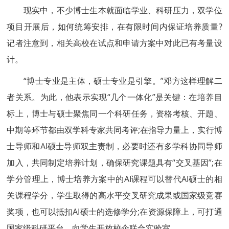
现实中，不少博士生本就面临学业、科研压力，双学位
项目开展后，如何统筹安排，在有限时间内保证培养质量?
记者注意到，相关高校在试点和申请方案中对此已有考量设
计。
“博士专业是主体，硕士专业是引擎。”邓方这样理解二
者关系。为此，他表示实现“几个一体化”是关键：在培养目
标上，博士与硕士聚焦同一个科研任务，资格考核、开题、
中期等环节都由双学科专家共同考评;在指导力量上，实行博
士导师和AI硕士导师双主责制，必要时还有多学科协同导师
加入，共同制定培养计划，确保研究课题具有“交叉基因”;在
学分管理上，博士培养方案中的AI课程可以替代AI硕士的相
关课程学分，学生取得的高水平交叉研究成果或国家级竞赛
奖项，也可以抵扣AI硕士的选修学分;在资源保障上，可打通
国家级科研平台，向学生开放校企联合实验室。