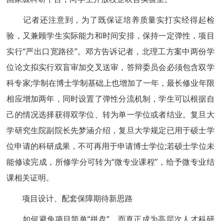
记者还注意到，为了既保证培养质量实打实经得起检
验，又兼顾学生实际能力和时间安排，保持一定弹性，项目
实行“严出口宽路径”。邓方告诉记者，北理工方案中两份学
位论文拟实行双盲审加交叉送审，答辩委员会必须包含双学
科专家;学制在博士学制基础上也增加了一年，最长修业年限
相应增加两年，同时设置了弹性分流机制，学生可以根据自
己的情况选择获得双学位、转为单一学位或者结业。复旦大
学研究生院副院长先梦涵介绍，复旦大学规定已用于硕士学
位申请的科研成果，不可再用于申请博士学位;若硕士学位未
能修读完成，所修学分可转为“微专业课程”，给予微专业结
课相关证明。
项目设计、配套保障期待新思路
如何避免项目简单“拼盘”，而真正成为高层次人才科研