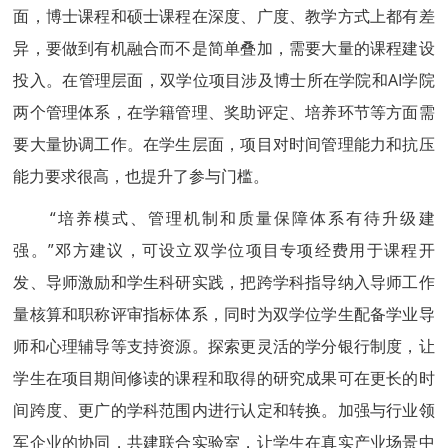
面，博士课程和硕士课程在深度、广度、教学方式上都有差
异，要做到有机融合而不是简单叠加，需要大量的课程建设
投入。在管理层面，双学位项目涉及博士所在学院和AI学院
两个管理体系，在学籍管理、奖助评定、培养环节等方面需
要大量协调工作。在学生层面，项目对时间管理能力和抗压
能力要求很高，也提升了参与门槛。
“培养模式、管理机制和质量保障体系有待升级建
强。”邓方建议，可设立双学位项目专项经费用于课程开
发、导师激励和学生科研实践，把跨学科指导纳入导师工作
量核算和职称评审指标体系，同时为双学位学生配备学业导
师和心理辅导等支持资源。探索更灵活的学分银行制度，让
学生在项目期间修读的课程和取得的研究成果可在更长的时
间跨度、更广的学科范围内进行认定和转换。加强与行业领
军企业的协同，共建联合实验室，让学生在真实产业场景中