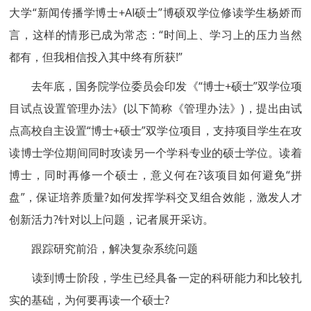
大学“新闻传播学博士+AI硕士”博硕双学位修读学生杨娇而
言，这样的情形已成为常态：“时间上、学习上的压力当然
都有，但我相信投入其中终有所获!”
去年底，国务院学位委员会印发《“博士+硕士”双学位项
目试点设置管理办法》(以下简称《管理办法》)，提出由试
点高校自主设置“博士+硕士”双学位项目，支持项目学生在攻
读博士学位期间同时攻读另一个学科专业的硕士学位。读着
博士，同时再修一个硕士，意义何在?该项目如何避免“拼
盘”，保证培养质量?如何发挥学科交叉组合效能，激发人才
创新活力?针对以上问题，记者展开采访。
跟踪研究前沿，解决复杂系统问题
读到博士阶段，学生已经具备一定的科研能力和比较扎
实的基础，为何要再读一个硕士?