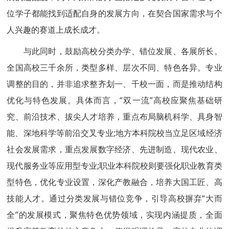
位学子都能找到适配自身的发展方向，在契合国家需求与个
人兴趣的赛道上成长成才。
与此同时，鼓励高校分类办学、错位发展、各展所长。
全国高校三千余所，类型多样、层次不同、特色各异。专业
调整的目的，并非追求整齐划一、千校一面，而是推动结构
优化与特色发展。具体而言，“双一流”高校应聚焦基础研
究、前沿技术、拔尖人才培养，重点布局脑机科学、具身智
能、深地科学等前沿交叉专业;地方本科院校当立足区域经济
社会发展需求，重点发展数字经济、先进制造、现代农业、
现代服务业等应用型专业;职业本科院校则要强化职业教育类
型特色，优化专业设置，深化产教融合，培养大国工匠、高
技能人才。通过分类发展与错位竞争，引导高校摒弃“大而
全”的发展模式，聚焦特色优势领域，实现内涵提质，全面