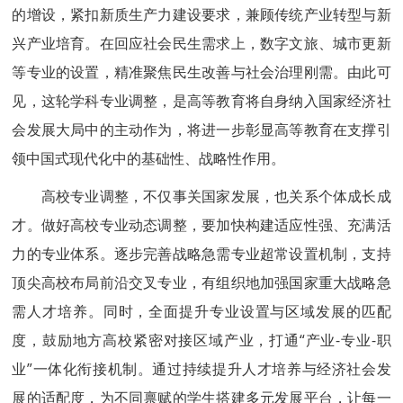
的增设，紧扣新质生产力建设要求，兼顾传统产业转型与新
兴产业培育。在回应社会民生需求上，数字文旅、城市更新
等专业的设置，精准聚焦民生改善与社会治理刚需。由此可
见，这轮学科专业调整，是高等教育将自身纳入国家经济社
会发展大局中的主动作为，将进一步彰显高等教育在支撑引
领中国式现代化中的基础性、战略性作用。
高校专业调整，不仅事关国家发展，也关系个体成长成
才。做好高校专业动态调整，要加快构建适应性强、充满活
力的专业体系。逐步完善战略急需专业超常设置机制，支持
顶尖高校布局前沿交叉专业，有组织地加强国家重大战略急
需人才培养。同时，全面提升专业设置与区域发展的匹配
度，鼓励地方高校紧密对接区域产业，打通“产业-专业-职
业”一体化衔接机制。通过持续提升人才培养与经济社会发
展的适配度，为不同禀赋的学生搭建多元发展平台，让每一