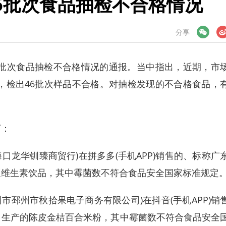
6批次食品抽检不合格情况
微信
微博
分享
批次食品抽检不合格情况的通报。当中指出，近期，市
品，检出46批次样品不合格。对抽检发现的不合格食品，
下：
口龙华钏臻商贸行)在拼多多(手机APP)销售的、标称广
型维生素饮品，其中霉菌数不符合食品安全国家标准规定
邳州市秋拾果电子商务有限公司)在抖音(手机APP)销
司生产的陈皮金桔百合米粉，其中霉菌数不符合食品安全