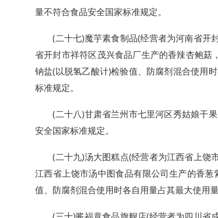
量不符合食品安全国家标准规定。
(二十七)魔芋素食制品(经营者为河南省开封禾
省开封市祥符区茂兴食品厂生产的香辣杏鲍菇，
钠盐(以脱氢乙酸计)检验值、防腐剂混合使用
标准规定。
(二十八)甘肃省兰州市七里河区秀姑娘干果
安全国家标准规定。
(二十九)汤大图糕点(经营者为江西省上饶市信
江西省上饶市汤中图食品有限公司生产的香葱紫
值、防腐剂混合使用时各自用量占其最大使用
(三十)酱福意食品旗舰店(经营者为四川省成都