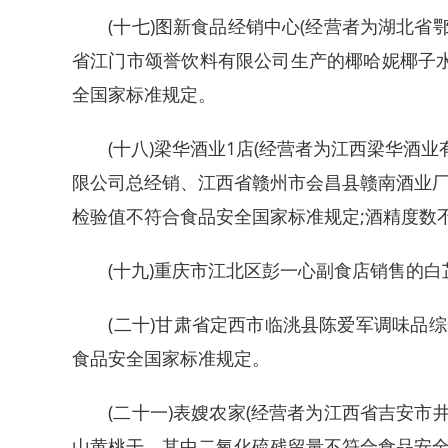
(十七)图新食品经销中心(经营者为湖北省鄂
省江门市颂誉饮料有限公司生产的椰哈妮椰子水
全国家标准规定。
(十八)梁华酒业1店(经营者为江西梁华酒业有
限公司总经销、江西省赣州市会昌县赣南酒业厂生
检验值不符合食品安全国家标准规定;酒精度数
(十九)重庆市江北区彭一心副食店销售的白
(二十)甘肃省定西市临洮县陈爱军调味品综
食品安全国家标准规定。
(二十一)表嫂农家(经营者为江西省吉安市井
山黄桃干，其中二氧化硫残留量不符合食品安