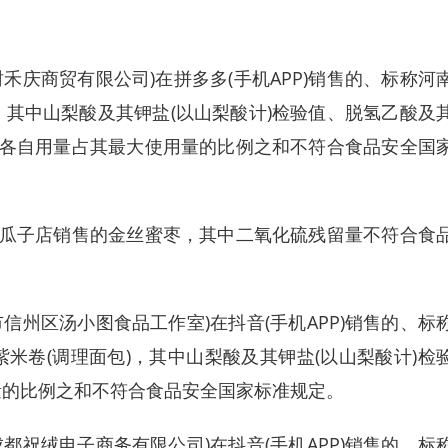
庆商贸有限公司)在拼多多(手机APP)销售的、标称河
其中山梨酸及其钾盐(以山梨酸计)检验值、脱氢乙酸及
时各自用量占其最大使用量的比例之和不符合食品安全国
瓜子店销售的金丝蜜枣，其中二氧化硫残留量不符合食
州区汤小图食品工作室)在抖音(手机APP)销售的、标
米卷(调理面包)，其中山梨酸及其钾盐(以山梨酸计)检
量的比例之和不符合食品安全国家标准规定。
祝绒电子商务有限公司)在抖音(手机APP)销售的、标