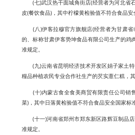
(七)武汉热干面城角街店(经营者为河北省石家
皮(餐饮食品)，其中柠檬黄检验值不符合食品
(八)伊客拉穆官方旗舰店(经营者为甘肃省临
的、标称甘肃伊客势坤食品有限公司生产的鸡肉
准规定。
(九)云南省昆明经济技术开发区娟子家土特
糧品种植农民专业合作社生产的芡实薏仁糕，
(十)内蒙古食全食美商贸有限责任公司销售
菜)，其中日落黄检验值不符合食品安全国家标
(十一)河南省郑州市郑东新区路辉豆制品店
准规定。