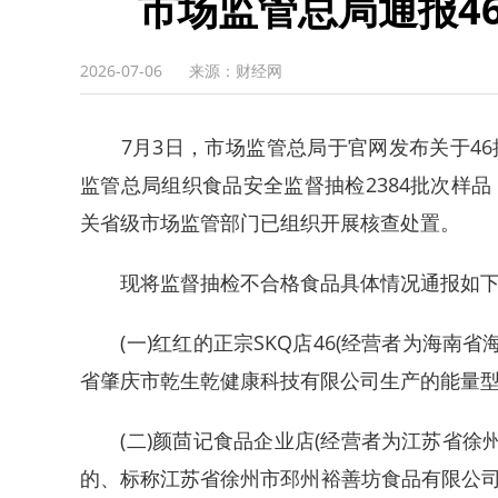
市场监管总局通报4
2026-07-06
来源：财经网
7月3日，市场监管总局于官网发布关于46
监管总局组织食品安全监督抽检2384批次样
关省级市场监管部门已组织开展核查处置。
现将监督抽检不合格食品具体情况通报如
(一)红红的正宗SKQ店46(经营者为海南省海
省肇庆市乾生乾健康科技有限公司生产的能量
(二)颜茴记食品企业店(经营者为江苏省徐州市
的、标称江苏省徐州市邳州裕善坊食品有限公