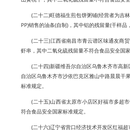
(二十二)旺德福生煎包饼粥铺(经营者为吉林
PP)销售的油条(自制)，其中铝的残留量(干样
(二十三)江西省南昌市青云谱区味通友商贸
虾串，其中二氧化硫残留量不符合食品安全国
(二十四)新疆维吾尔自治区乌鲁木齐市高新区
自治区乌鲁木齐市沙依巴克区雅山中路晨晨干
标准规定。
(二十五)山西省太原市小店区好福市多超市销售
符合食品安全国家标准规定。
(二十六)辽宁省营口经济技术开发区红福超市