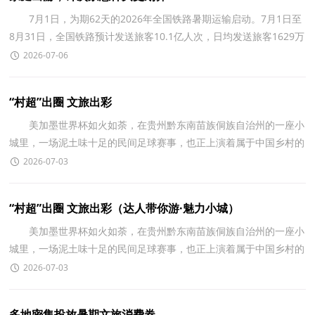
7月1日，为期62天的2026年全国铁路暑期运输启动。7月1日至
8月31日，全国铁路预计发送旅客10.1亿人次，日均发送旅客1629万
人次。中国国家铁路集团有限公司安排开行亲子游、研
2026-07-06
“村超”出圈 文旅出彩
美加墨世界杯如火如荼，在贵州黔东南苗族侗族自治州的一座小
城里，一场泥土味十足的民间足球赛事，也正上演着属于中国乡村的
足球狂欢。 都柳江、寨蒿河、平永河三江交汇处
2026-07-03
“村超”出圈 文旅出彩（达人带你游·魅力小城）
美加墨世界杯如火如荼，在贵州黔东南苗族侗族自治州的一座小
城里，一场泥土味十足的民间足球赛事，也正上演着属于中国乡村的
足球狂欢。 都柳江、寨蒿河、平永河三江交汇处
2026-07-03
多地密集投放暑期文旅消费券