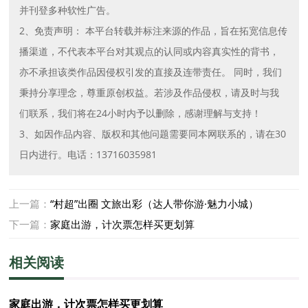
并刊登多种软性广告。
2、免责声明： 本平台转载并标注来源的作品，旨在拓宽信息传
播渠道，不代表本平台对其观点的认同或内容真实性的背书，
亦不承担该类作品因侵权引发的直接及连带责任。 同时，我们
秉持分享理念，尊重原创权益。若涉及作品侵权，请及时与我
们联系，我们将在24小时内予以删除，感谢理解与支持！
3、如因作品内容、版权和其他问题需要同本网联系的，请在30
日内进行。电话：13716035981
上一篇：
“村超”出圈 文旅出彩（达人带你游·魅力小城）
下一篇：
家庭出游，计次票怎样买更划算
相关阅读
家庭出游，计次票怎样买更划算