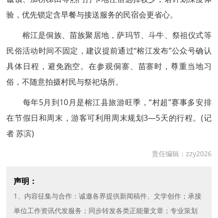
验，优先锁定含早餐与接送服务的民宿会更省心。
榕江是侗族、苗族聚居地，萨玛节、斗牛、祭祖仪式等
民俗活动时间不固定，建议提前通过“榕江发布”公众号确认
具体日程，避免跑空。在参观侗寨、苗寨时，尊重当地习
俗，不随意拍摄村民与祭祀场所。
每年5月到10月是榕江县旅游旺季，“村超”赛事多安排
在节假日和周末，游客可利用周末规划3—5天的行程。(记
者 苏滨)
责任编辑：zzy2026
声明：
1、内容征集与合作：诚邀各界提供新闻稿件、文学创作；承接
单位工作资讯代发服务；同步转发各类正能量文章；专业策划