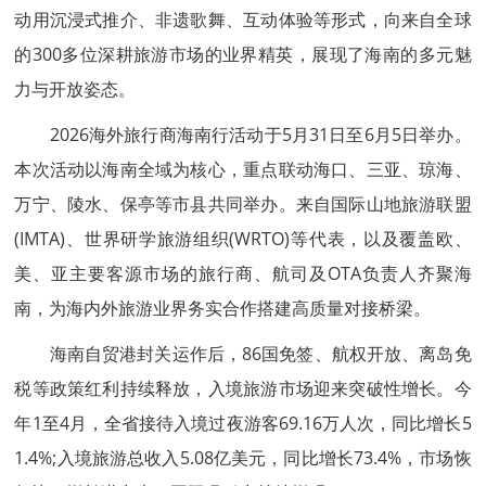
动用沉浸式推介、非遗歌舞、互动体验等形式，向来自全球
的300多位深耕旅游市场的业界精英，展现了海南的多元魅
力与开放姿态。
2026海外旅行商海南行活动于5月31日至6月5日举办。
本次活动以海南全域为核心，重点联动海口、三亚、琼海、
万宁、陵水、保亭等市县共同举办。来自国际山地旅游联盟
(IMTA)、世界研学旅游组织(WRTO)等代表，以及覆盖欧、
美、亚主要客源市场的旅行商、航司及OTA负责人齐聚海
南，为海内外旅游业界务实合作搭建高质量对接桥梁。
海南自贸港封关运作后，86国免签、航权开放、离岛免
税等政策红利持续释放，入境旅游市场迎来突破性增长。今
年1至4月，全省接待入境过夜游客69.16万人次，同比增长5
1.4%;入境旅游总收入5.08亿美元，同比增长73.4%，市场恢