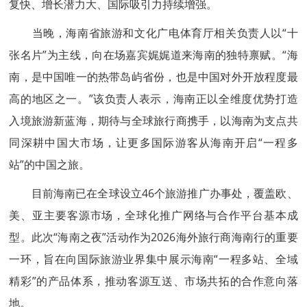
复快、增长潜力大、国际吸引力持续增强。
当晚，海南省旅游和文化广电体育厅相关负责人以“十
张名片”为主线，向在场嘉宾娓娓道来海南的独特禀赋。“海
南，是中国唯一的热带岛屿省份，也是中国对外开放程度最
高的地区之一。”该负责人表示，海南正以全维度优势打造
入境旅游新蓝海，期待与全球旅行商携手，以海南为支点共
同深耕中国大市场，让更多国际游客从海南开启“一程多
站”的中国之旅。
目前海南已在全球设立46个旅游推广办事处，覆盖欧、
美、亚主要客源市场，全球化推广网络与合作平台基本成
型。此次“海南之夜”活动作为2026海外旅行商海南行的重要
一环，旨在向国际旅游业界集中展示海南“一程多站、全域
精彩”的产品体系，推动客源互送、市场共拓的合作意向落
地。