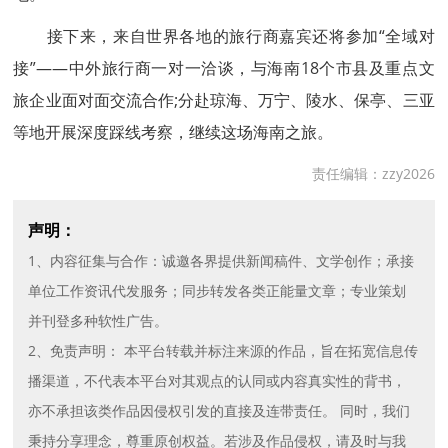
接下来，来自世界各地的旅行商嘉宾还将参加“全域对
接”——中外旅行商一对一洽谈，与海南18个市县及重点文
旅企业面对面交流合作;分赴琼海、万宁、陵水、保亭、三亚
等地开展深度踩线考察，继续这场海南之旅。
责任编辑：zzy2026
声明：
1、内容征集与合作：诚邀各界提供新闻稿件、文学创作；承接
单位工作资讯代发服务；同步转发各类正能量文章；专业策划
并刊登多种软性广告。
2、免责声明： 本平台转载并标注来源的作品，旨在拓宽信息传
播渠道，不代表本平台对其观点的认同或内容真实性的背书，
亦不承担该类作品因侵权引发的直接及连带责任。 同时，我们
秉持分享理念，尊重原创权益。若涉及作品侵权，请及时与我