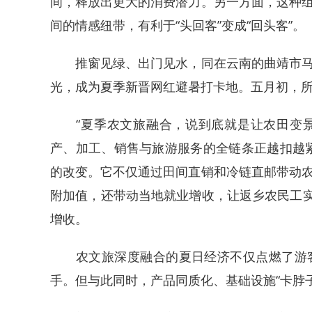
间，释放出更大的消费潜力。另一方面，这种
间的情感纽带，有利于“头回客”变成“回头客”。
推窗见绿、出门见水，同在云南的曲靖市马
光，成为夏季新晋网红避暑打卡地。五月初，
“夏季农文旅融合，说到底就是让农田变景
产、加工、销售与旅游服务的全链条正越扣越
的改变。它不仅通过田间直销和冷链直邮带动
附加值，还带动当地就业增收，让返乡农民工实
增收。
农文旅深度融合的夏日经济不仅点燃了游客
手。但与此同时，产品同质化、基础设施“卡脖子