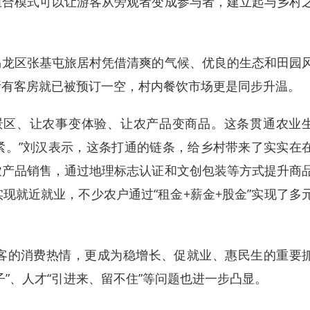
组合模式可以让游客从旁观者变成参与者，建立起与乡村
龙区张基屯旅居村凭借清爽的气候、优良的生态和田园
所有客房就已被预订一空，村内餐饮市场更是同步升温。
区、让农事变体验、让农产品变商品。这条贯通农业
紧。”刘汉表示，这条打通的链条，给乡村带来了实实在
农产品销售，通过地理标志认证和文创包装等方式提升商
现就近就业，不少农户通过“租金+薪金+股金”实现了多
的消费热情，更成为稳增长、促就业、惠民生的重要
”、人才“引进来、留不住”等问题也进一步凸显。