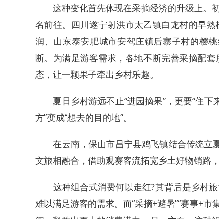
这种变化首先体现在采摘经济的升级上。初
名前往。四川遂宁射洪市太乙镇白龙村的早熟
润、山东泰安肥城市安驾庄镇后寨子村的樱桃
断。为满足游客需求，各地不断完善采摘配套
态，让一颗果子牵出乡村乐趣。
夏日乡村游远不止“进园摘果”，更要“住下来
方”变成“想去的目的地”。
在云南，保山市昌宁县鸡飞镇结合传统立夏习
文旅相融合，借助观赛客流拓宽乡土好物销路
这种组合式消费何以走红?其背后是乡村旅
难以满足游客的需求。而“采摘+避暑”“赛事+市