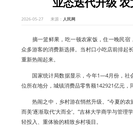
业态迭代升级 
2026-05-27
来源：
人民网
摘一篮鲜果，吃一顿农家饭，住一晚民宿，再
众多游客的消费新选择。当村口小吃店前排起
重新热闹起来。
国家统计局数据显示，今年1—4月份，社会消费
位所在地分，城镇消费品零售额142921亿元，同比
热闹之中，乡村游在悄然升级。“今夏的农旅消
而美’逐渐取代‘大而全’。”吉林大学商学与管
轻投入、重体验的精致乡村项目。