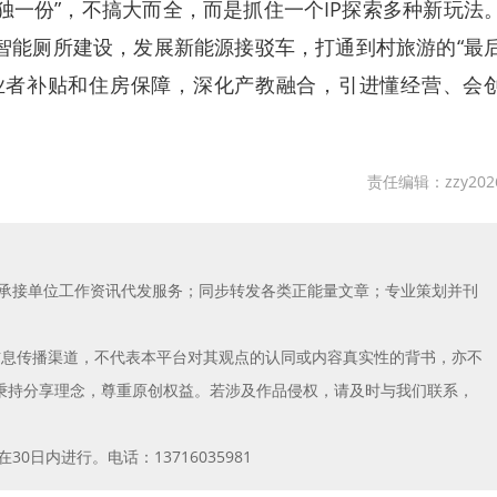
一份”，不搞大而全，而是抓住一个IP探索多种新玩法
智能厕所建设，发展新能源接驳车，打通到村旅游的“最
业者补贴和住房保障，深化产教融合，引进懂经营、会
责任编辑：zzy202
；承接单位工作资讯代发服务；同步转发各类正能量文章；专业策划并刊
信息传播渠道，不代表本平台对其观点的认同或内容真实性的背书，亦不
秉持分享理念，尊重原创权益。若涉及作品侵权，请及时与我们联系，
日内进行。电话：13716035981