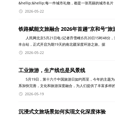
&hellip;&hellip;每一件城市礼物，都是一张亮丽的城市名片
2026-05-22
铁路赋能文旅融合 2026年首趟“京和号”
人民网北京5月21日电 (记者乔雪峰)5月20日15时48分，满载
丰台站，正式开启为期19天的南北疆深度环游之旅。据
2026-05-22
工业旅游，生产线也是风景线
5月19日，第十六个中国旅游日如约而至，今年的主题为&l
系加快完善，文化和旅游深度融合，为人们提供了丰富多样
2026-05-19
沉浸式文旅场景如何实现文化深度体验