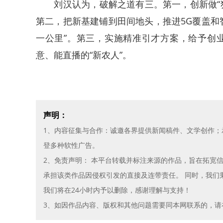
刘汉认为，破解之道有三。第一，创新做“独
第二，把新基建铺到田间地头，推进5G覆盖和
一公里”。第三，实施精准引才方案，给予创
意、能直播的“新农人”。
声明：
1、内容征集与合作：诚邀各界提供新闻稿件、文学创作
登多种软性广告。
2、免责声明： 本平台转载并标注来源的作品，旨在拓宽
承担该类作品因侵权引发的直接及连带责任。 同时，我们
我们将在24小时内予以删除，感谢理解与支持！
3、如因作品内容、版权和其他问题需要同本网联系的，请在30