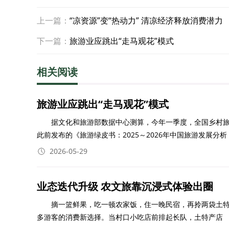
上一篇：
“凉资源”变“热动力” 清凉经济释放消费潜力
下一篇：
旅游业应跳出“走马观花”模式
相关阅读
旅游业应跳出“走马观花”模式
据文化和旅游部数据中心测算，今年一季度，全国乡村旅游接
此前发布的《旅游绿皮书：2025～2026年中国旅游发展分析
2026-05-29
业态迭代升级 农文旅靠沉浸式体验出圈
摘一篮鲜果，吃一顿农家饭，住一晚民宿，再拎两袋土特产塞满后备箱&
多游客的消费新选择。当村口小吃店前排起长队，土特产店