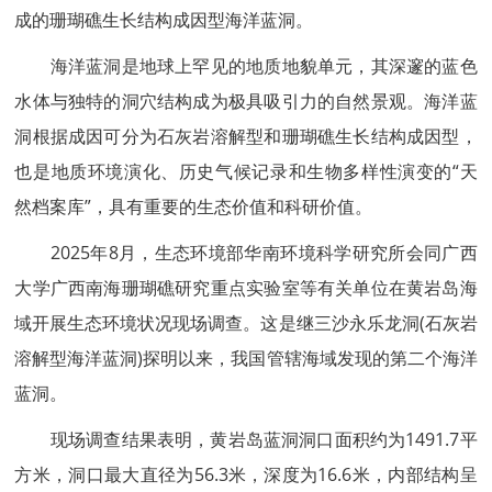
成的珊瑚礁生长结构成因型海洋蓝洞。
海洋蓝洞是地球上罕见的地质地貌单元，其深邃的蓝色
水体与独特的洞穴结构成为极具吸引力的自然景观。海洋蓝
洞根据成因可分为石灰岩溶解型和珊瑚礁生长结构成因型，
也是地质环境演化、历史气候记录和生物多样性演变的“天
然档案库”，具有重要的生态价值和科研价值。
2025年8月，生态环境部华南环境科学研究所会同广西
大学广西南海珊瑚礁研究重点实验室等有关单位在黄岩岛海
域开展生态环境状况现场调查。这是继三沙永乐龙洞(石灰岩
溶解型海洋蓝洞)探明以来，我国管辖海域发现的第二个海洋
蓝洞。
现场调查结果表明，黄岩岛蓝洞洞口面积约为1491.7平
方米，洞口最大直径为56.3米，深度为16.6米，内部结构呈