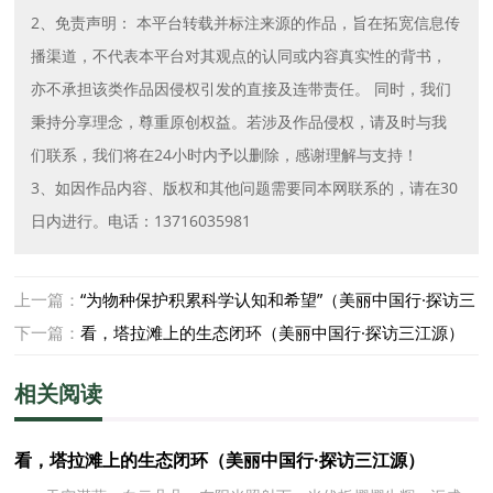
2、免责声明： 本平台转载并标注来源的作品，旨在拓宽信息传
播渠道，不代表本平台对其观点的认同或内容真实性的背书，
亦不承担该类作品因侵权引发的直接及连带责任。 同时，我们
秉持分享理念，尊重原创权益。若涉及作品侵权，请及时与我
们联系，我们将在24小时内予以删除，感谢理解与支持！
3、如因作品内容、版权和其他问题需要同本网联系的，请在30
日内进行。电话：13716035981
上一篇：
“为物种保护积累科学认知和希望”（美丽中国行·探访三
江源）
下一篇：
看，塔拉滩上的生态闭环（美丽中国行·探访三江源）
相关阅读
看，塔拉滩上的生态闭环（美丽中国行·探访三江源）