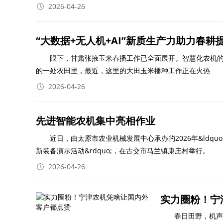
2026-04-26
“大数据+无人机+AI”新质生产力助力春
眼下，甘肃张掖玉米春播工作已全面展开。智慧化农机的
的一处农田里，最近，这里的大田玉米播种工作正在火热
2026-04-26
先进智能农机集中亮相作业
近日，由太原市农业机械发展中心承办的2026年&ldquo;山
新装备演示活动&rdquo;，在古交市马兰镇康庄村举行。
2026-04-26
实力圈粉！宁
春日田野，机声隆