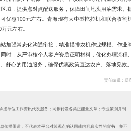
业区域，提供点对点配送服务，保障田间地头用油需求。
油可优惠100元左右。青海现有大中型拖拉机和联合收割
0万元左右。
站加强常态化沟通衔接，精准摸排农机作业规模、作业
。同时，从严审核个人客户资质证明材料，优化办理流程
捷、舒心的用油服务，确保优惠政策直达农户、落地见效
责任编辑：郑
；承接单位工作资讯代发服务；同步转发各类正能量文章；专业策划并刊
信息传播渠道，不代表本平台对其观点的认同或内容真实性的背书，亦不