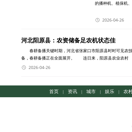
的播种机、植保机、
示精准
2026-04-26
河北阳原县：农资储备足农机状态佳
春耕备播关键时期，河北省张家口市阳原县时时可见农技
备，春耕备播正在全面展开。 连日来，阳原县农业农村
2026-04-26
首页
资讯
城市
娱乐
农
|
|
|
|