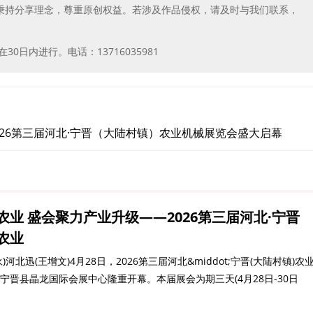
秉持分享理念，尊重原创权益。若涉及作品侵权，请及时与我们联系，
日内进行。电话：13716035981
026第三届河北·宁晋（大陆村镇）农业机械展览会盛大启幕
业 盛会聚力产业升级——2026第三届河北·宁晋
农业
北迅(王增文)4月28日，2026第三届河北&middot;宁晋(大陆村镇)农
宁晋县晶龙国际会展中心隆重开幕。本届展会为期三天(4月28日-30日