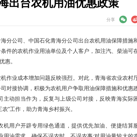
青海出台农机用油优惠政策
微信
微博
分享
海分公司、中国石化青海分公司出台农机用油保障措施
合条件的农机作业用油单位及个人客户，加注汽、柴油可
升优惠。
机作业成本增加问题反映强烈。对此，青海省农业农村
公司对接协调，积极为农机用户争取用油保障措施和优惠
司主动担当作为，反复与上级公司对接，反映青海实际
三农”工作，助力青海乡村振兴。
机用户开辟专用绿色通道，提供优先加油、便捷结算
业用油需求，确保不误农时、不误农事;对用油量较大的