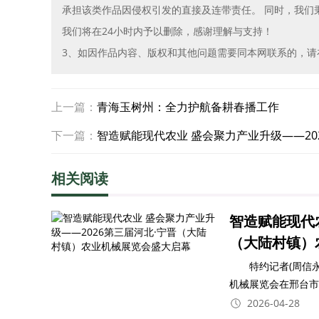
承担该类作品因侵权引发的直接及连带责任。 同时，我们
我们将在24小时内予以删除，感谢理解与支持！
3、如因作品内容、版权和其他问题需要同本网联系的，请在30
上一篇：
青海玉树州：全力护航备耕春播工作
下一篇：
智造赋能现代农业 盛会聚力产业升级——2
相关阅读
智造赋能现代农
（大陆村镇）
特约记者(周信永)河
机械展览会在邢台市
2026-04-28