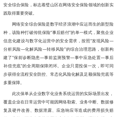
安全综合保险，标志着璧山区在网络安全保险领域的创新实
践取得重要突破。
网络安全综合保险是数字经济浪潮中应运而生的新型险
种，该险种打破传统保险“事后赔付”的单一模式，聚焦企业
信息化建设与数字化运营中的安全需求，按照“发现风险—
分析风险—化解风险—转移风险”的综合治理思路，创新构
建了“保前诊断隐患—事前监测预警—事中应急处置—事后
补偿兜底”的全周期保障闭环。企业只需投保一次，即可同
步获得全流程安全防控、常态化风险化解及足额保险兜底等
多重保障。
此次保单从企业数字化业务系统运营的实际场景出发，
覆盖企业在日常运营中可能因网络勒索、业务中断、数据修
复及硬件改善、数据泄露、应急响应等造成的费用损失赔