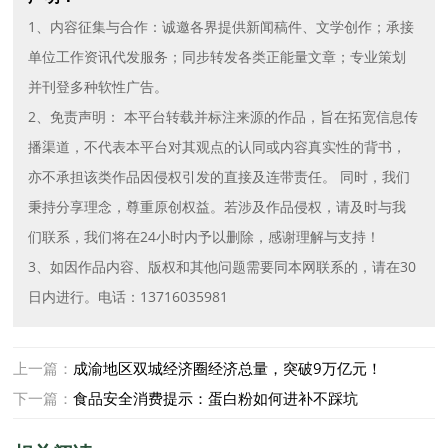
1、内容征集与合作：诚邀各界提供新闻稿件、文学创作；承接
单位工作资讯代发服务；同步转发各类正能量文章；专业策划
并刊登多种软性广告。
2、免责声明： 本平台转载并标注来源的作品，旨在拓宽信息传
播渠道，不代表本平台对其观点的认同或内容真实性的背书，
亦不承担该类作品因侵权引发的直接及连带责任。 同时，我们
秉持分享理念，尊重原创权益。若涉及作品侵权，请及时与我
们联系，我们将在24小时内予以删除，感谢理解与支持！
3、如因作品内容、版权和其他问题需要同本网联系的，请在30
日内进行。电话：13716035981
上一篇：
成渝地区双城经济圈经济总量，突破9万亿元！
下一篇：
食品安全消费提示：蛋白粉如何进补不踩坑