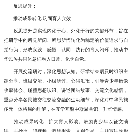
反思提升：
推动成果转化 巩固育人实效
反思提升是实现内化于心、外化于行的关键环节，旨在
把研学中的所见所闻、所思所悟转化为稳定的价值追求与自
觉行为，形成实践—感悟—认同—践行的育人闭环，推动中
华民族共同体意识融入日常、化为自觉。
开展交流研讨，深化思想认知。研学结束后及时组织主
题分享、班级交流、小组研讨、心得汇报，引导青少年畅谈
收获体会、碰撞思想认识、讲述团结故事、交流文化感悟，
重点分享各民族交往交流交融的生动细节，深化对中华民族
多元一体格局的理解，在互学互鉴中凝聚共识、升华情感。
推动成果转化，扩大育人影响。鼓励青少年以征文演
讲、手抄报、短视频、调研报告、文创作品、主题宣讲等形