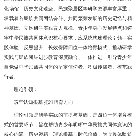
化场馆、历史文化遗迹、民族聚居区等研学资源丰富厚重，
承载着各民族共同团结奋斗、共同繁荣发展的历史记忆与精
神基因。立足研学实践育人规律、青少年身心发展特点和铸
牢中华民族共同体意识核心要求，应系统构建理论引领—实
践体验—反思提升—长效保障四位一体培育模式，推动研学
实践与民族团结进步教育深度融合、一体推进，引导青少年
自觉做中华民族共同体的坚定信仰者、积极传播者、模范践
行者。
理论引领：
筑牢认知根基 把准培育方向
理论引领是研学实践的前提与基础，是四位一体培育模
式的首要环节，旨在帮助青少年明晰中华民族共同体意识的
核心内涵、历史逻辑、理论根基与时代价值，为实践体验筑