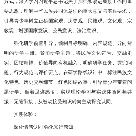
方式，深入学习习近平总书记关于加强和改进民族工作的重
要思想，理解中华民族共同体意识的重大意义与实践要求，
引导青少年树立正确国家观、历史观、民族观、文化观、宗
教观，增强国家意识、公民意识、法治意识。
强化研学前置引导，编制目标明确、内容规范、导向鲜
明的研学手册。紧扣研学主题，将民族文化符号、交融史
实、团结精神、价值导向有机融入，明确研学任务、探究问
题、行为规范与评价要点。在研学路线设计中，标注民族文
化特色、历史交融细节、红色团结故事，引导青少年带着问
题研学、循着足迹感悟，实现理论学习与实践体验同频共
振、无缝衔接，从被动接受知识转向主动探究认同。
实践体验：
深化情感认同 强化知行感知