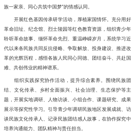
族一家亲、同心共筑中国梦”的情感认同。
开展红色基因传承研学活动，厚植家国情怀。充分用好
革命旧址、纪念馆、烈士陵园等红色教育资源，组织青少年
聆听革命故事、缅怀革命先烈、重温峥嵘岁月，系统学习近
代以来各民族共同反抗侵略、争取解放、投身建设、推进改
革的光辉历程，感悟各族人民同心同德、团结奋斗、共赴国
难、共创伟业的精神谱系。
组织实践探究协作活动，提升综合素养。围绕民族团
结、文化传承、乡村全面振兴、社会治理、生态保护等主
题，开展实地调研、人物访谈、小组合作、课题研究、成果
展示等探究性学习。引导青少年调研民族地区发展成就、访
谈民族文化传承人、记录民族团结感人故事，在协作探究中
培养沟通能力、团队精神与责任担当。