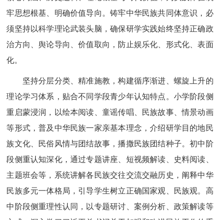
牢思想根基、明确价值导向。铸牢中华民族共同体意识，必
须坚持以科学理论武装头脑，确保研学实践始终坚持正确政
治方向、舆论导向、价值取向，防止娱乐化、形式化、表面
化。
坚持分层分类、精准施教，构建循序渐进、螺旋上升的
理论学习体系，贴合不同学段青少年认知特点。小学阶段侧
重启蒙浸润，以绘本阅读、童谣传唱、民族故事、情景动画
等形式，普及中华民族一家亲基本理念，介绍研学目的地民
族文化、民俗风情与团结故事，播撒民族团结种子。初中阶
段侧重认知深化，通过专题讲座、短视频解读、史料阅读、
主题班会等，系统讲解各民族交往交流交融历史，阐释中华
民族多元一体格局，引导学生树立正确国家观、民族观。高
中阶段侧重理性认同，以专题研讨、案例分析、政策解读等