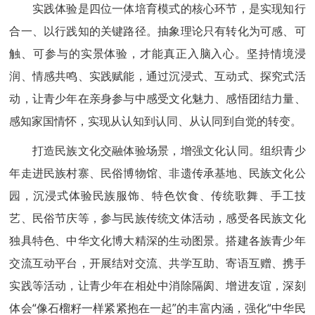
实践体验是四位一体培育模式的核心环节，是实现知行
合一、以行践知的关键路径。抽象理论只有转化为可感、可
触、可参与的实景体验，才能真正入脑入心。坚持情境浸
润、情感共鸣、实践赋能，通过沉浸式、互动式、探究式活
动，让青少年在亲身参与中感受文化魅力、感悟团结力量、
感知家国情怀，实现从认知到认同、从认同到自觉的转变。
打造民族文化交融体验场景，增强文化认同。组织青少
年走进民族村寨、民俗博物馆、非遗传承基地、民族文化公
园，沉浸式体验民族服饰、特色饮食、传统歌舞、手工技
艺、民俗节庆等，参与民族传统文体活动，感受各民族文化
独具特色、中华文化博大精深的生动图景。搭建各族青少年
交流互动平台，开展结对交流、共学互助、寄语互赠、携手
实践等活动，让青少年在相处中消除隔阂、增进友谊，深刻
体会“像石榴籽一样紧紧抱在一起”的丰富内涵，强化“中华民