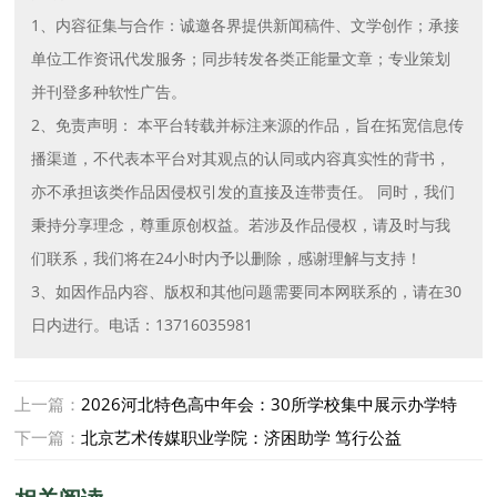
1、内容征集与合作：诚邀各界提供新闻稿件、文学创作；承接
单位工作资讯代发服务；同步转发各类正能量文章；专业策划
并刊登多种软性广告。
2、免责声明： 本平台转载并标注来源的作品，旨在拓宽信息传
播渠道，不代表本平台对其观点的认同或内容真实性的背书，
亦不承担该类作品因侵权引发的直接及连带责任。 同时，我们
秉持分享理念，尊重原创权益。若涉及作品侵权，请及时与我
们联系，我们将在24小时内予以删除，感谢理解与支持！
3、如因作品内容、版权和其他问题需要同本网联系的，请在30
日内进行。电话：13716035981
上一篇：
2026河北特色高中年会：30所学校集中展示办学特
色，中考择校有了新参考
下一篇：
北京艺术传媒职业学院：济困助学 笃行公益