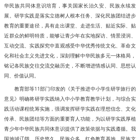
华民族共同体意识培育，事关国家长治久安、民族永续发
展。研学实践是落实立德树人根本任务、深化民族团结进步
教育的重要途径，具有走出课堂、走进生活、贴近实际、贴
近群众的鲜明特质，能够让青少年在实地探访、情景浸润、
互动交流、实践探究中直观感受中华优秀传统文化、革命文
化和社会主义先进文化，深刻理解中华民族多元一体格局，
铭记各民族交往交流交融历史，不断增进情感认同、思想认
同、价值认同。
教育部等11部门印发的《关于推进中小学生研学旅行的
意见》明确将研学实践纳入中小学教育教学计划，与综合实
践活动课程统筹实施，强调发挥研学实践在理想信念、文化
传承、民族团结等方面的重要育人功能，为以研学实践厚植
青少年中华民族共同体意识提供了政策依据与实践遵循。我
国地域辽阔、历史悠久、民族众多，红色教育基地、民族文