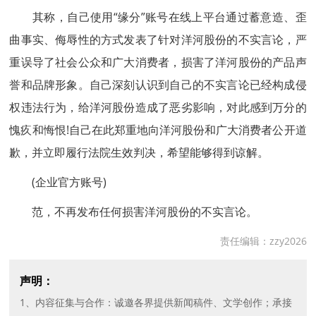
其称，自己使用“缘分”账号在线上平台通过蓄意造、歪
曲事实、侮辱性的方式发表了针对洋河股份的不实言论，严
重误导了社会公众和广大消费者，损害了洋河股份的产品声
誉和品牌形象。自己深刻认识到自己的不实言论已经构成侵
权违法行为，给洋河股份造成了恶劣影响，对此感到万分的
愧疚和悔恨!自己在此郑重地向洋河股份和广大消费者公开道
歉，并立即履行法院生效判决，希望能够得到谅解。
(企业官方账号)
范，不再发布任何损害洋河股份的不实言论。
责任编辑：zzy2026
声明：
1、内容征集与合作：诚邀各界提供新闻稿件、文学创作；承接