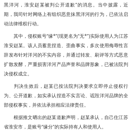
黑洋河，淮安赵某被判公开道歉”的消息。当中披露，近
期，我司针对网络上有组织恶意抹黑洋河的行为，已依法启
动法律维权行动。
其中，侵权账号“缘*”(现更名为“无*”)实际使用人为江苏
淮安赵某。该人员蓄意捏造、歪曲事实，多次使用侮辱性言
辞发布针对洋河的不实内容，并通过转发、刷评等方式恶意
扩散发酵，严重损害洋河产品声誉和品牌形象，已被法院判
决侵权成立。
判决生效后，赵某已按法院判决要求立即停止侵权行
为、公开道歉，如实承认捏造不实言论、诋毁洋河品牌的全
部侵权事实，并依法承担相应法律责任。
根据推文晒出的赵某道歉声明，赵某承认，自己住江苏
省淮安市，是账号“缘分”的实际持有人和使用人。