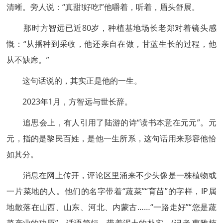
清晰。旁人说：“真甜!好吃!”他嚼着，听着，眉头舒展。
那时方智远已近80岁，种植基地场长老郑对着镜头感
慨：“从播种到采收，他还亲自在做，甘蓝生长的过程，他
从不缺席。”
这句话说的，其实正是他的一生。
2023年1月，方智远与世长辞。
追思会上，有人引用了陆游的诗“读书本意在元元”。元
元，指的是黎民百姓，是他一生所系，这句话用来形容他恰
如其分。
消息在网上传开，评论区里涌来不少头像是一株植物或
一片菜地的人。他们的名字带着“蔬菜”“育苗”的字样，IP属
地散落在山西、山东、河北、内蒙古……“一路走好”“您是蔬