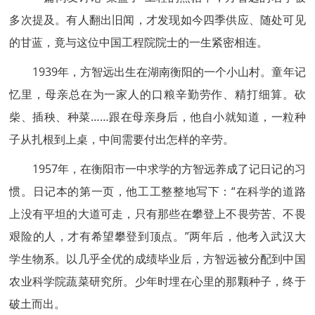
多次提及。有人翻出旧闻，才发现如今四季供应、随处可见
的甘蓝，竟与这位中国工程院院士的一生紧密相连。
1939年，方智远出生在湖南衡阳的一个小山村。童年记
忆里，母亲总在为一家人的口粮辛勤劳作、精打细算。砍
柴、插秧、种菜……跟在母亲身后，他自小就知道，一粒种
子从扎根到上桌，中间需要付出怎样的辛劳。
1957年，在衡阳市一中求学的方智远养成了记日记的习
惯。日记本的第一页，他工工整整地写下：“在科学的道路
上没有平坦的大道可走，只有那些在攀登上不畏劳苦、不畏
艰险的人，才有希望攀登到顶点。”两年后，他考入武汉大
学生物系。以几乎全优的成绩毕业后，方智远被分配到中国
农业科学院蔬菜研究所。少年时埋在心里的那颗种子，终于
破土而出。