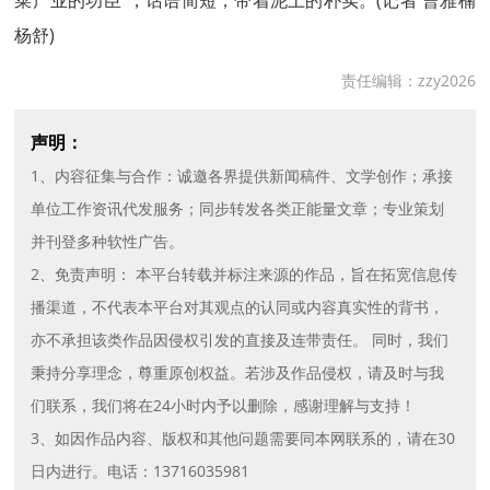
菜产业的功臣”，话语简短，带着泥土的朴实。(记者 曹雅楠
杨舒)
责任编辑：zzy2026
声明：
1、内容征集与合作：诚邀各界提供新闻稿件、文学创作；承接
单位工作资讯代发服务；同步转发各类正能量文章；专业策划
并刊登多种软性广告。
2、免责声明： 本平台转载并标注来源的作品，旨在拓宽信息传
播渠道，不代表本平台对其观点的认同或内容真实性的背书，
亦不承担该类作品因侵权引发的直接及连带责任。 同时，我们
秉持分享理念，尊重原创权益。若涉及作品侵权，请及时与我
们联系，我们将在24小时内予以删除，感谢理解与支持！
3、如因作品内容、版权和其他问题需要同本网联系的，请在30
日内进行。电话：13716035981