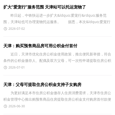
扩大“爱宠行”服务范围 天津站可以托运宠物了
昨日起，中铁快运进一步扩大&ldquo;爱宠行&rdquo;服务范
围，天津站也可办理宠物托运服务。 据悉，本次&ldquo;爱宠行
&rdquo;服务范围扩大，增加长白山、天津、济南、无锡、厦
2026-07-02
天津：购买预售商品房可用公积金付首付
近日，天津市优化住房公积金使用政策，推出便民新举措，符合
条件的公积金缴存人、配偶及双方父母，可一次性申请提取住房公积
金，用于支付预售商品房购房首付款，进一步降低市民购房
2026-07-01
天津：父母可提取住房公积金支持子女购房
为更好满足本市住房公积金缴存人住房消费需求，天津市住房公
积金管理中心推出购预售商品住房提取住房公积金支付购房首付款便
民服务新举措，符合条件的缴存人、配偶及双方父
2026-06-30