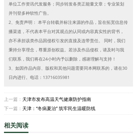
单位工作资讯代发服务；同步转发各类正能量文章；专业策划
并刊登多种软性广告。
2、免责声明： 本平台转载并标注来源的作品，旨在拓宽信息传
播渠道，不代表本平台对其观点的认同或内容真实性的背书，
亦不承担该类作品因侵权引发的直接及连带责任。 同时，我们
秉持分享理念，尊重原创权益。若涉及作品侵权，请及时与我
们联系，我们将在24小时内予以删除，感谢理解与支持！
3、如因作品内容、版权和其他问题需要同本网联系的，请在30
日内进行。电话：13716035981
上一篇：
天津市发布高温天气健康防护指南
下一篇：
天津：“冬病夏治” 筑牢民生温暖防线
相关阅读