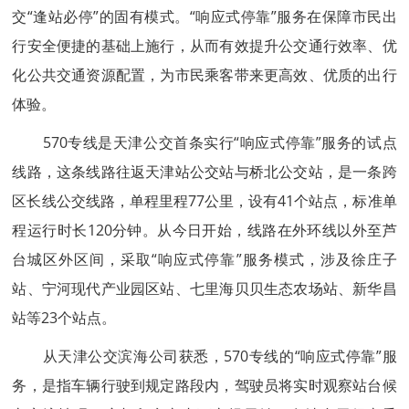
交“逢站必停”的固有模式。“响应式停靠”服务在保障市民出
行安全便捷的基础上施行，从而有效提升公交通行效率、优
化公共交通资源配置，为市民乘客带来更高效、优质的出行
体验。
570专线是天津公交首条实行“响应式停靠”服务的试点
线路，这条线路往返天津站公交站与桥北公交站，是一条跨
区长线公交线路，单程里程77公里，设有41个站点，标准单
程运行时长120分钟。从今日开始，线路在外环线以外至芦
台城区外区间，采取“响应式停靠”服务模式，涉及徐庄子
站、宁河现代产业园区站、七里海贝贝生态农场站、新华昌
站等23个站点。
从天津公交滨海公司获悉，570专线的“响应式停靠”服
务，是指车辆行驶到规定路段内，驾驶员将实时观察站台候