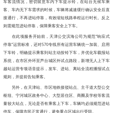
车客流情况，密切留意车内下车提示铃，在站台无候车乘
客、车内无下车需求的时候，车辆将减速缓行确认安全后直
接通行，不再进站停靠，有效缩短线路单程运行时长。反之
则需规范进站停靠，保障乘客安全上下车。
在此项服务开始前，天津公交滨海公司为规范“响应式
停靠”运营标准，还对570专线所有运营车辆统一加装、启用
下车铃，明确提示乘客到站主动按铃下车，并优化车载报站
系统，在市区外环至芦台城区外试点路段，新增无人上下车
越站运营专项语音提示，发车、进站、离站全流程播报试点
规则，并提前告知乘客。
另外，在天津站、市区地铁接驳站点、主干道大型公交
枢纽、宁河城区政务中心、大型居住区、商圈及学校等客流
量较大站点，无论是否有乘客上下车，车辆均必须规范进站
停车，保障市民正常通行，避免重点区域出行受阻。