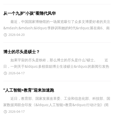
从一个九岁“小孩”看隋代风华
最近，中国国家博物馆的一场展览吸引了众多文博爱好者的关注
&mdash;&mdash;&ldquo;李静训和她的时代&rdquo;展在南6、南
7展厅举办。即便在工作日，展厅里的工作人员也要不断
2026-04-20
博士的尽头是硕士？
如果宇宙的尽头是铁岭，那么博士的尽头是什么?硕士。 近
日，一则关于&ldquo;多校鼓励博士生读硕士&rdquo;的新闻引发热
议。北京理工大学、哈尔滨工业大学、西北工业大学
2026-04-17
“人工智能+教育”迎来加速跑
近日，教育部、国家发展改革委、工业和信息化部、科技部、国
家数据局联合印发《&ldquo;人工智能+教育&rdquo;行动计划》(简
称《行动计划》)，旨在一体推进人工智能人才培养
2026-04-17