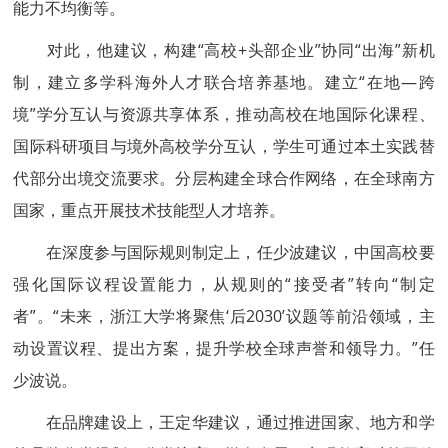
能力不均衡等。
对此，他建议，构建“高校+头部企业”协同“出海”新机
制，建立多学科海外人才联合培养基地。建立“在地—跨
境”学分互认与资源共享体系，推动高校在地国际化课程、
国际科研项目与境外高校学分互认，学生可通过本土实践替
代部分出境交流要求。分层构建全球合作网络，在全球南方
国家，重点开展技术技能型人才培养。
在深度参与国际规则制定上，任少波建议，中国高校要
强化国际议程设置能力，从规则的“接受者”转向“制定
者”。“未来，浙江大学将聚焦‘后2030’议题等前沿领域，主
动设置议程、提出方案，提升学校全球声誉和领导力。”任
少波说。
在品牌建设上，王定华建议，通过推进国家、地方和学