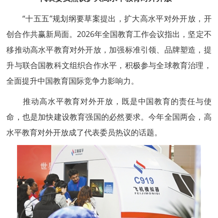
“十五五”规划纲要草案提出，扩大高水平对外开放，开
创合作共赢新局面。2026年全国教育工作会议指出，坚定不
移推动高水平教育对外开放，加强标准引领、品牌塑造，提
升与联合国教科文组织合作水平，积极参与全球教育治理，
全面提升中国教育国际竞争力影响力。
推动高水平教育对外开放，既是中国教育的责任与使
命，也是加快建设教育强国的必然要求。今年全国两会，高
水平教育对外开放成了代表委员热议的话题。